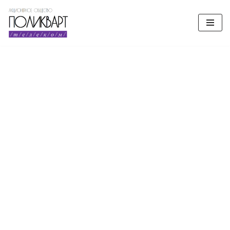
Перейти
к
содержимому